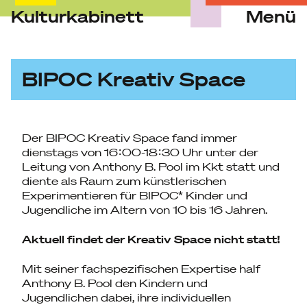
Kulturkabinett
Menü
Skip
to
content
BIPOC Kreativ Space
Der BIPOC Kreativ Space fand immer
dienstags von 16:00-18:30 Uhr unter der
Leitung von Anthony B. Pool im Kkt statt und
diente als Raum zum künstlerischen
Experimentieren für BIPOC* Kinder und
Jugendliche im Altern von 10 bis 16 Jahren.
Aktuell findet der Kreativ Space nicht statt!
Mit seiner fachspezifischen Expertise half
Anthony B. Pool den Kindern und
Jugendlichen dabei, ihre individuellen