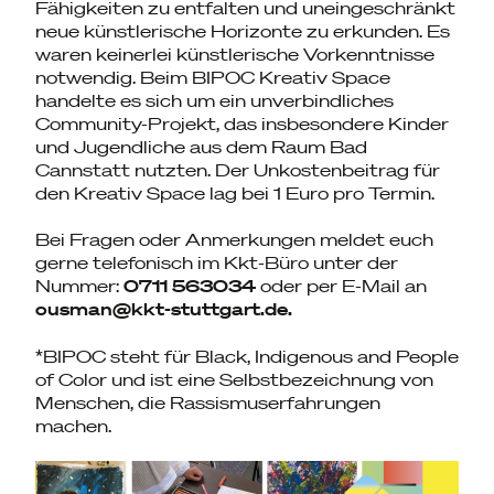
Fähigkeiten zu entfalten und uneingeschränkt
neue künstlerische Horizonte zu erkunden. Es
waren keinerlei künstlerische Vorkenntnisse
notwendig. Beim BIPOC Kreativ Space
handelte es sich um ein unverbindliches
Community-Projekt, das insbesondere Kinder
und Jugendliche aus dem Raum Bad
Cannstatt nutzten. Der Unkostenbeitrag für
den Kreativ Space lag bei 1 Euro pro Termin.
Bei Fragen oder Anmerkungen meldet euch
gerne telefonisch im Kkt-Büro unter der
Nummer:
0711 563034
oder per E-Mail an
ousman@kkt-stuttgart.de.
*BIPOC steht für Black, Indigenous and People
of Color und ist eine Selbstbezeichnung von
Menschen, die Rassismuserfahrungen
machen.