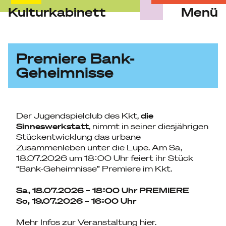
Kulturkabinett
Menü
Skip
to
content
Premiere Bank-
Geheimnisse
Der Jugendspielclub des Kkt,
die
Sinneswerkstatt
, nimmt in seiner diesjährigen
Stückentwicklung das urbane
Zusammenleben unter die Lupe. Am Sa,
18.07.2026 um 18:00 Uhr feiert ihr Stück
“Bank-Geheimnisse” Premiere im Kkt.
Sa, 18.07.2026 – 18:00 Uhr PREMIERE
So, 19.07.2026 – 16:00 Uhr
Mehr Infos zur Veranstaltung
hier.