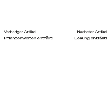
Beitragsnavigation
Vorheriger Artikel
Nächster Artikel
Pflanzenwelten entfällt!
Lesung entfällt!