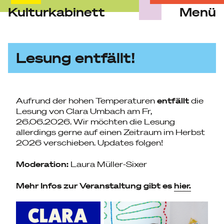
Kulturkabinett
Menü
Skip
to
content
Lesung entfällt!
Aufrund der hohen Temperaturen
entfällt
die
Lesung von Clara Umbach am Fr,
26.06.2026. Wir möchten die Lesung
allerdings gerne auf einen Zeitraum im Herbst
2026 verschieben. Updates folgen!
Moderation:
Laura Müller-Sixer
Mehr Infos zur Veranstaltung gibt es
hier.