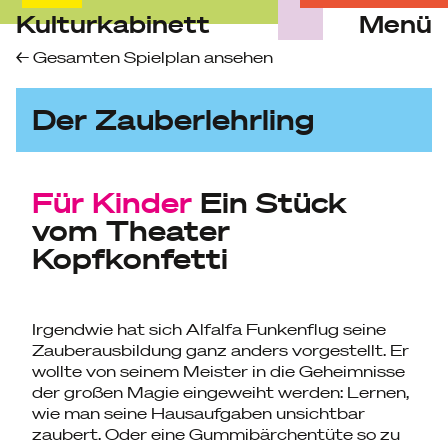
Kulturkabinett
Menü
Skip
Gesamten Spielplan ansehen
to
content
Der Zauberlehrling
Für Kinder
Ein Stück
vom Theater
Kopfkonfetti
Irgendwie hat sich Alfalfa Funkenflug seine
Zauberausbildung ganz anders vorgestellt. Er
wollte von seinem Meister in die Geheimnisse
der großen Magie eingeweiht werden: Lernen,
wie man seine Hausaufgaben unsichtbar
zaubert. Oder eine Gummibärchentüte so zu