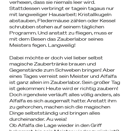
verhexen, dass sie niemals leer wird.
Stattdessen verbringt er tagein tagaus nur
mit langweiliger Hausarbeit: Kristallkugeln
abstauben, Fledermäuse zählen oder Kessel
schrubben stehen auf seinem täglichen
Programm. Und anstatt zu fliegen, muss er
mit dem Besen das Zauberlabor seines
Meisters fegen. Langweilig!
Dabei möchte er doch viel lieber selbst
magische Zaubertränke brauen und
Gegenstände zum Schweben bringen! Aber
eines Tages verreist sein Meister und Alfalfa
ist ganz allein im Zauberlabor. Sein großer Tag
ist gekommen: Heute wird er richtig zaubern!
Doch irgendwie verläuft alles völlig anders, als
Alfalfa es sich ausgemalt hatte: Anstatt ihm
zu gehorchen, machen sich die magischen
Dinge selbstständig und bringen alles
durcheinander. Au weia!
Ob Alfalfa die Lage wieder in den Griff