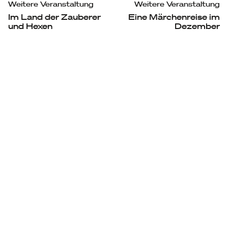
Weitere Veranstaltung
Weitere Veranstaltung
Im Land der Zauberer
Eine Märchenreise im
und Hexen
Dezember
Kontakt
Spenden
Impressum
Datenschutz