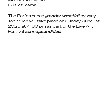
DJ Set: Zamal
The Performance
„tender wrestle“
by Way
Too Much will take place on Sunday, June 1st,
2025 at 4:30 pm as part of the Live Art
Festival
schnapsundidee
.
Kontakt
Spenden