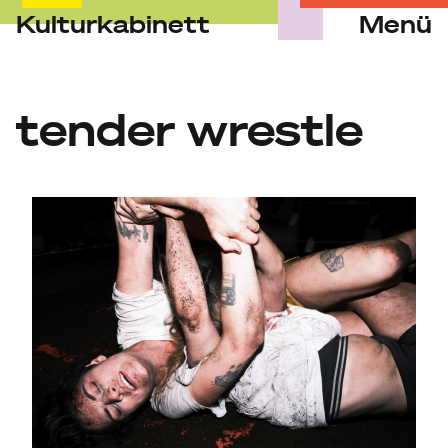
Kulturkabinett
Menü
Skip
to
content
tender wrestle