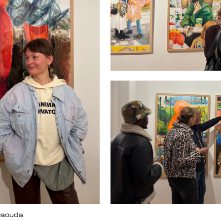
Daouda