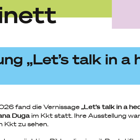
inett
ng „Let’s talk in a
„Let’s talk in a 
2026 fand die Vernissage
ana Duga
im Kkt statt. Ihre Ausstellung wa
 Kkt zu sehen.