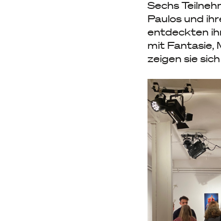
Sechs Teilneh
Paulos und ih
entdeckten ihr
mit Fantasie, 
zeigen sie sic