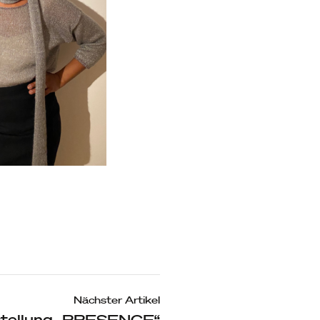
Nächster Artikel
tellung „PRESENCE“