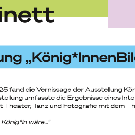
inett
ung „König*InnenBil
 fand die Vernissage der Ausstellung Kön
stellung umfasste die Ergebnisse eines Inte
 Theater, Tanz und Fotografie mit dem T
 König*in wäre…“