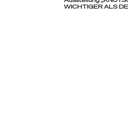
WICHTIGER ALS D
Kontakt
Spenden