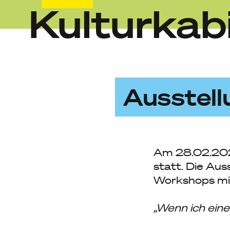
Kulturkab
Skip
to
content
Ausstell
Am 28.02.2025
statt. Die Aus
Workshops mit
„Wenn ich eine