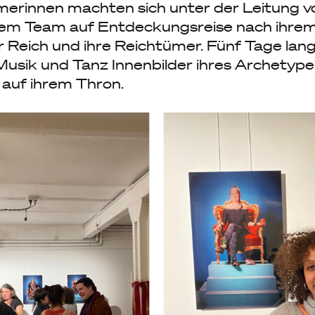
merinnen machten sich unter der Leitung 
rem Team auf Entdeckungsreise nach ihrem
 Reich und ihre Reichtümer. Fünf Tage lang
Musik und Tanz Innenbilder ihres Archetype
h auf ihrem Thron.