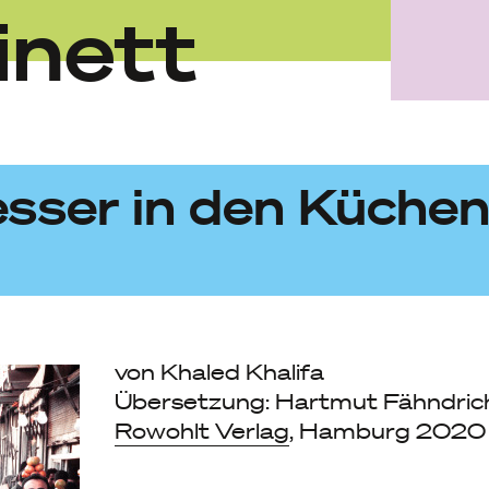
inett
sser in den Küchen
von Khaled Khalifa
Übersetzung: Hartmut Fähndric
Rowohlt Verlag
, Hamburg 2020