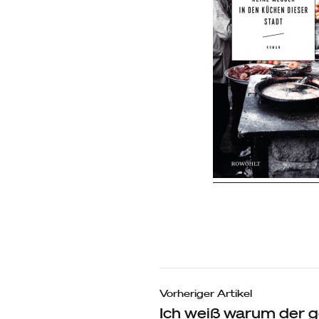
Beitragsn
Vorheriger Artikel
Ich weiß warum der g