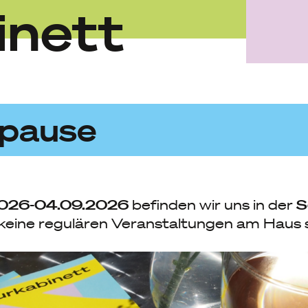
inett
pause
026-04.09.2026
S
befinden wir uns in der
 keine regulären Veranstaltungen am Haus s