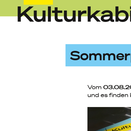
Kulturkab
Skip
to
content
Sommer
03.08.2
Vom
und es finden