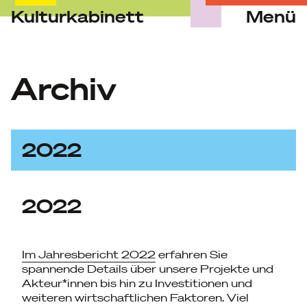
Kulturkabinett
Menü
Skip
to
content
Archiv
2022
2022
Im Jahresbericht 2022
erfahren Sie
spannende Details über unsere Projekte und
Akteur*innen bis hin zu Investitionen und
weiteren wirtschaftlichen Faktoren. Viel