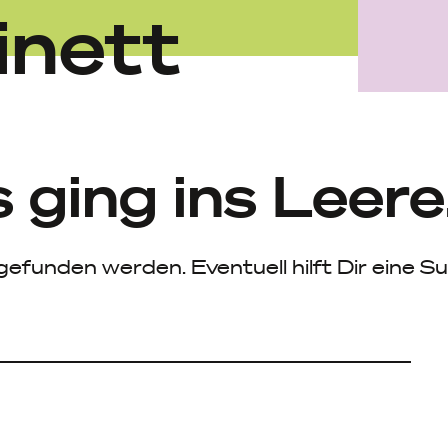
inett
s ging ins Leere
gefunden werden. Eventuell hilft Dir eine S