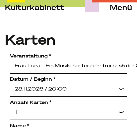
Kulturkabinett
Menü
Skip
to
content
Karten
Veranstaltung *
Datum / Beginn *
Anzahl Karten *
Name *