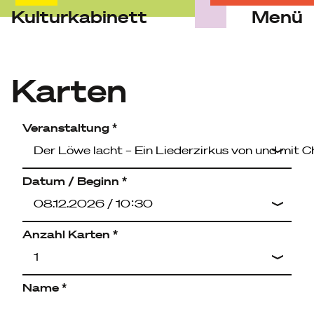
Kulturkabinett
Menü
Skip
to
content
Karten
Veranstaltung *
Datum / Beginn *
Anzahl Karten *
Name *